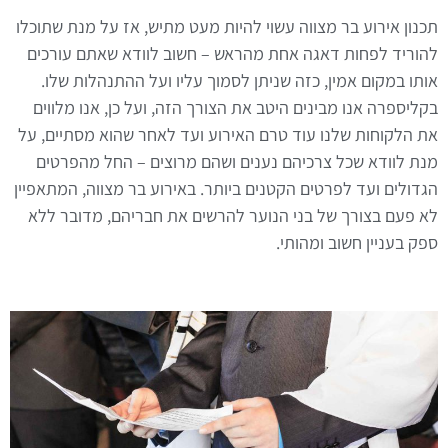
תכנון אירוע בר מצווה עשוי להיות מעט מתיש, אז על מנת שתוכלו
להוריד לפחות דאגה אחת מהראש – חשוב לוודא שאתם עורכים
אותו במקום אמין, כזה שניתן לסמוך עליו ועל ההתנהלות שלו.
בקליספרה אנו מבינים היטב את הצורך הזה, ועל כן, אנו מלווים
את הלקוחות שלנו עוד טרם האירוע ועד לאחר שהוא מסתיים, על
מנת לוודא שכל צרכיהם נענים ושהם מרוצים – החל מהפרטים
הגדולים ועד לפרטים הקטנים ביותר. באירוע בר מצווה, המתאפיין
לא פעם בצורך של בני הנוער להרשים את חבריהם, מדובר ללא
ספק בעניין חשוב ומהותי.