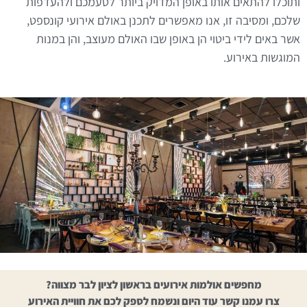
ותוכלו להתאים אותו באופן המדויק ביותר לטעמכם ולהעדפות
שלכם, ומסיבה זו, אנו מאפשרים לתכנן באולם אירועי קונספט,
אשר באים לידי ביטוי הן באופן שבו האולם מעוצב, והן במנות
המוגשות באירוע.
מחפשים אולמות אירועים בראשון לציון לבר מצווה?
צרו עמנו קשר עוד היום ונשמח לספק לכם את חוויית האירוע