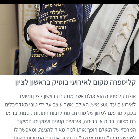
קליספרה מקום לאירועי בוטיק בראשון לציון
אולם קליספרה הוא אולם אשר ממוקם בראשון לציון ומיועד
לאירועים עד 300 איש. האולם, אשר עוצב על ידי טובי האדריכלים
בענף, מותאם למגוון של סוגי חגיגות לרבות חתונות קטנות, בר או
בת מצווה, ברית או בריתה, אירועים קטנים ועסקיים. המיקום
המרכזי של האולם הופך אותו לנוח מאוד להגעה, ומאפשר לו
לשמש כמעין "תחנת אמצע" גם עבור אורחים המגיעים מאזור