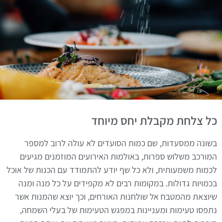
הגלישה מהווה הסכמה למדיניות הפרטיות באתר
מדיניות פרטיות
.
הבנתי
כל צלחת מקבלת יחס מיוחד
בשונה ממסעדות, שם כמות הסועדים לא עולה לרוב למספר
המורכב משלוש ספרות, באולמות האירועים המוזמנים מגיעים
לכמות משמעותית, ולא כל שף יודע להתמודד עם הכנות של אוכל
בכמויות גדולות. במקומות רבים לא מקפידים על כל מנה ומנה
שיוצאת מהמטבח אל שולחנות האורחים, וכך יוצא שהמנות אשר
נתפסו טעימות ומעניינות במפגש הטעימות של בעלי השמחה,