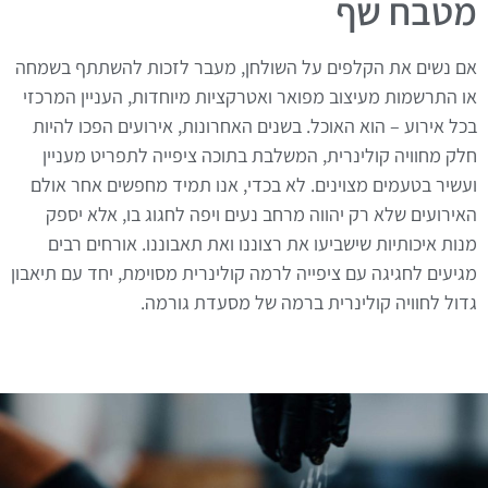
מטבח שף
אם נשים את הקלפים על השולחן, מעבר לזכות להשתתף בשמחה
או התרשמות מעיצוב מפואר ואטרקציות מיוחדות, העניין המרכזי
בכל אירוע – הוא האוכל. בשנים האחרונות, אירועים הפכו להיות
חלק מחוויה קולינרית, המשלבת בתוכה ציפייה לתפריט מעניין
ועשיר בטעמים מצוינים. לא בכדי, אנו תמיד מחפשים אחר אולם
האירועים שלא רק יהווה מרחב נעים ויפה לחגוג בו, אלא יספק
מנות איכותיות שישביעו את רצוננו ואת תאבוננו. אורחים רבים
מגיעים לחגיגה עם ציפייה לרמה קולינרית מסוימת, יחד עם תיאבון
גדול לחוויה קולינרית ברמה של מסעדת גורמה.
האתר משתמש בעוגיות לשיפור חווית המשתמש. המשך