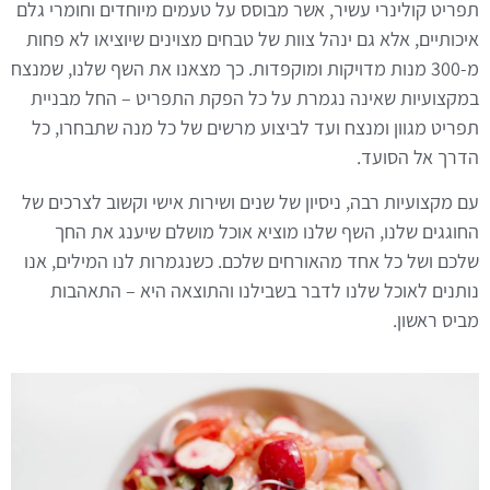
תפריט קולינרי עשיר, אשר מבוסס על טעמים מיוחדים וחומרי גלם
איכותיים, אלא גם ינהל צוות של טבחים מצוינים שיוציאו לא פחות
מ-300 מנות מדויקות ומוקפדות. כך מצאנו את השף שלנו, שמנצח
במקצועיות שאינה נגמרת על כל הפקת התפריט – החל מבניית
תפריט מגוון ומנצח ועד לביצוע מרשים של כל מנה שתבחרו, כל
הדרך אל הסועד.
עם מקצועיות רבה, ניסיון של שנים ושירות אישי וקשוב לצרכים של
החוגגים שלנו, השף שלנו מוציא אוכל מושלם שיענג את החך
שלכם ושל כל אחד מהאורחים שלכם. כשנגמרות לנו המילים, אנו
נותנים לאוכל שלנו לדבר בשבילנו והתוצאה היא – התאהבות
מביס ראשון.